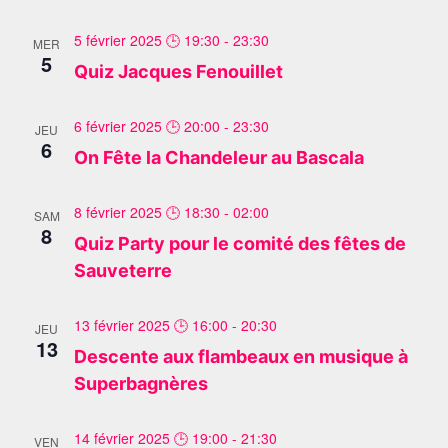
5 février 2025 🕒 19:30
-
23:30
MER
5
Quiz Jacques Fenouillet
6 février 2025 🕒 20:00
-
23:30
JEU
6
On Fête la Chandeleur au Bascala
8 février 2025 🕒 18:30
-
02:00
SAM
8
Quiz Party pour le comité des fêtes de
Sauveterre
13 février 2025 🕒 16:00
-
20:30
JEU
13
Descente aux flambeaux en musique à
Superbagnères
14 février 2025 🕒 19:00
-
21:30
VEN