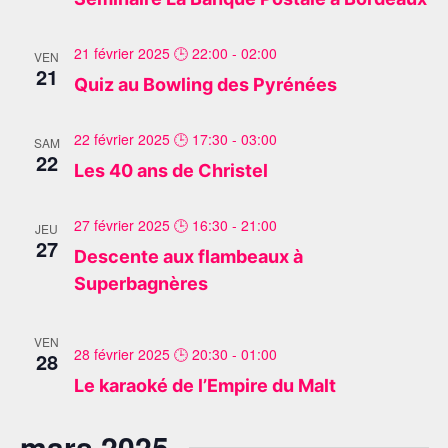
21 février 2025 🕒 22:00
-
02:00
VEN
21
Quiz au Bowling des Pyrénées
22 février 2025 🕒 17:30
-
03:00
SAM
22
Les 40 ans de Christel
27 février 2025 🕒 16:30
-
21:00
JEU
27
Descente aux flambeaux à
Superbagnères
VEN
28 février 2025 🕒 20:30
-
01:00
28
Le karaoké de l’Empire du Malt
mars 2025