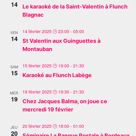
14
Le karaoké de la Saint-Valentin à Flunch
Blagnac
14 février 2025 🕒 23:00
-
05:00
VEN
14
St Valentin aux Guinguettes à
Montauban
15 février 2025 🕒 19:00
-
21:30
SAM
15
Karaoké au Flunch Labège
19 février 2025 🕒 19:30
-
21:30
MER
19
Chez Jacques Balma, on joue ce
mercredi 19 février
20 février 2025 🕒 18:00
-
01:00
JEU
20
Séminaire La Banque Postale à Bordeaux