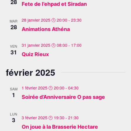
28
Fete de l’ehpad et Siradan
28 janvier 2025 🕒 20:00
-
23:30
MAR
28
Animations Athéna
31 janvier 2025 🕒 08:00
-
17:00
VEN
31
Quiz Rieux
février 2025
1 février 2025 🕒 20:00
-
04:30
SAM
1
Soirée d’Anniversaire O pas sage
LUN
3 février 2025 🕒 19:30
-
21:30
3
On joue à la Brasserie Hectare