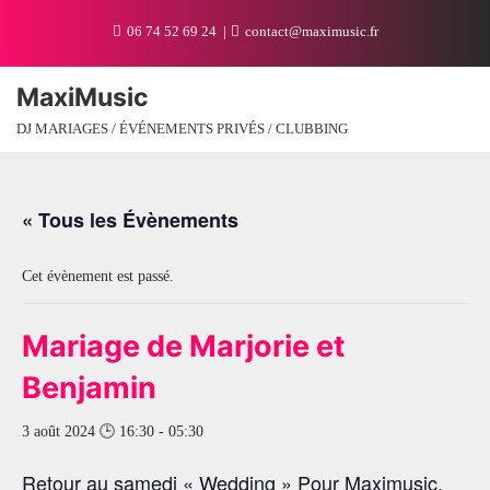
06 74 52 69 24
contact@maximusic.fr
MaxiMusic
DJ MARIAGES / ÉVÉNEMENTS PRIVÉS / CLUBBING
« Tous les Évènements
Cet évènement est passé.
Mariage de Marjorie et
Benjamin
3 août 2024 🕒 16:30
-
05:30
Retour au samedi « Wedding » Pour Maximusic.