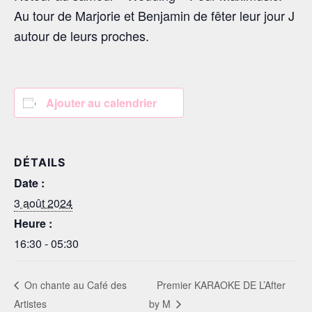
Au tour de Marjorie et Benjamin de fêter leur jour J
autour de leurs proches.
Ajouter au calendrier
DÉTAILS
Date :
3 août 2024
Heure :
16:30 - 05:30
On chante au Café des
Premier KARAOKE DE L’After
Artistes
by M