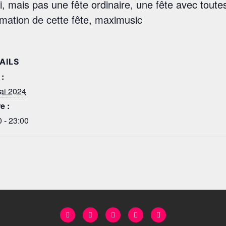
di, mais pas une fête ordinaire, une fête avec toute
imation de cette fête, maximusic
AILS
 :
ai 2024
e :
 - 23:00