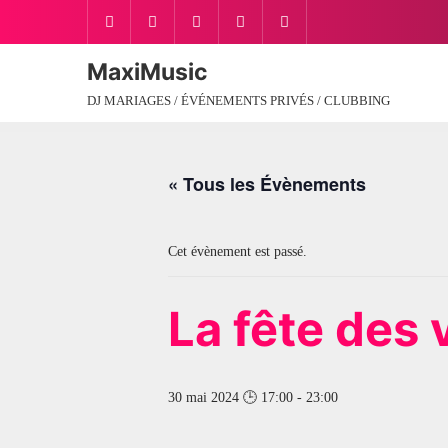
Skip
to
content
MaxiMusic
DJ MARIAGES / ÉVÉNEMENTS PRIVÉS / CLUBBING
« Tous les Évènements
Cet évènement est passé.
La fête des
30 mai 2024 🕒 17:00
-
23:00