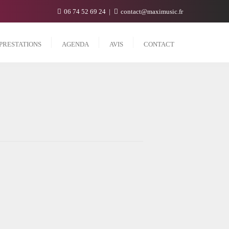
06 74 52 69 24
contact@maximusic.fr
PRESTATIONS
AGENDA
AVIS
CONTACT