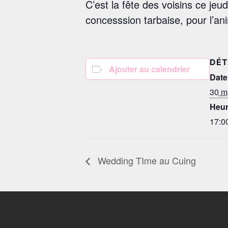
C’est la fête des voisins ce jeu
concesssion tarbaise, pour l’an
DÉT
Ajouter au calendrier
Date
30 m
Heur
17:00
Wedding TIme au Cuing