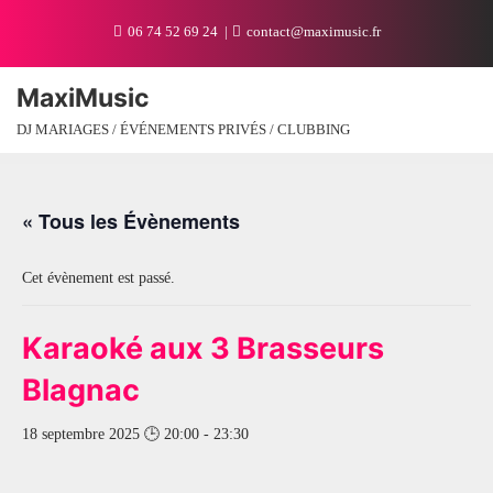
06 74 52 69 24
contact@maximusic.fr
MaxiMusic
DJ MARIAGES / ÉVÉNEMENTS PRIVÉS / CLUBBING
« Tous les Évènements
Cet évènement est passé.
Karaoké aux 3 Brasseurs
Blagnac
18 septembre 2025 🕒 20:00
-
23:30