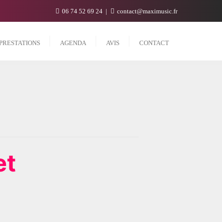
06 74 52 69 24
contact@maximusic.fr
PRESTATIONS
AGENDA
AVIS
CONTACT
et