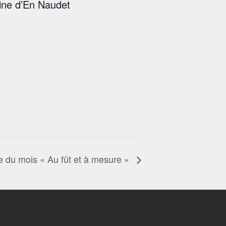
ine d’En Naudet
ie du mois « Au fût et à mesure »