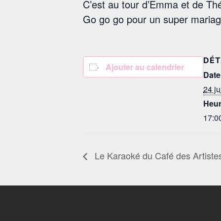
C’est au tour d’Emma et de Thé
Go go go pour un super mariag
DÉT
Ajouter au calendrier
Date
24 j
Heur
17:00
Le Karaoké du Café des Artiste